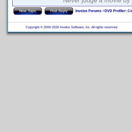
Never judge a movie by 
Invelos Forums
->
DVD Profiler: Co
Copyright © 2000-2026 Invelos Software, Inc. All rights reserved.