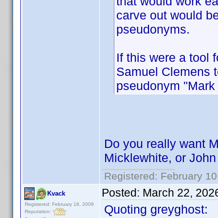
that would work ea
carve out would be
pseudonyms.
If this were a tool
Samuel Clemens to
pseudonym "Mark 
Do you really want M
Micklewhite, or Joh
Registered: February 10
Posted:
March 22, 202
Kvack
Registered: February 18, 2009
Quoting greyghost:
Reputation: