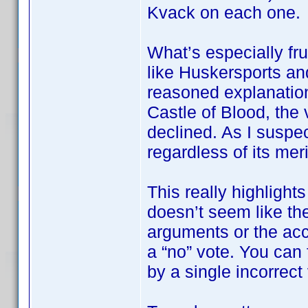
Kvack on each one.
What’s especially fru
like Huskersports an
reasoned explanation
Castle of Blood, the 
declined. As I suspec
regardless of its meri
This really highlights
doesn’t seem like the
arguments or the ac
a “no” vote. You can f
by a single incorrect