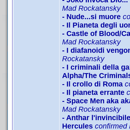
Mad Rockatansky
- Nude...si muore
c
- Il Pianeta degli u
- Castle of Blood/C
Mad Rockatansky
- I diafanoidi veng
Rockatansky
- I criminali della 
Alpha/The Criminals
- Il crollo di Roma
c
- Il pianeta errante
- Space Men aka ak
Mad Rockatansky
- Anthar l'invincibi
Hercules
confirmed