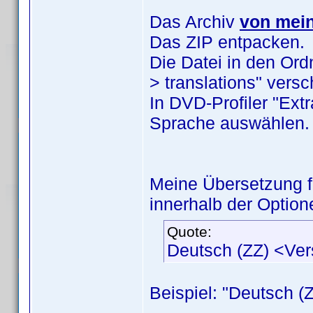
Das Archiv
von mei
Das ZIP entpacken.
Die Datei in den Or
> translations" versc
In DVD-Profiler "Ext
Sprache auswählen.
Meine Übersetzung 
innerhalb der Option
Quote:
Deutsch (ZZ) <Ve
Beispiel: "Deutsch (